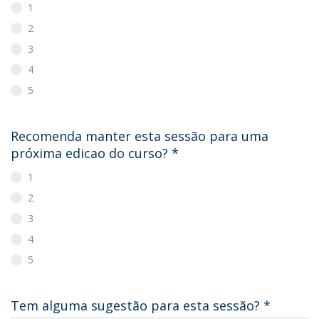
1
2
3
4
5
Recomenda manter esta sessão para uma
próxima edicao do curso?
*
1
2
3
4
5
Tem alguma sugestão para esta sessão?
*