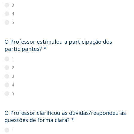
3
4
5
O Professor estimulou a participação dos
participantes?
*
1
2
3
4
5
O Professor clarificou as dúvidas/respondeu às
questões de forma clara?
*
1