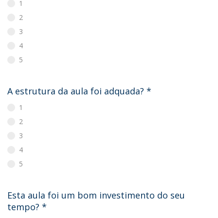
1
2
3
4
5
A estrutura da aula foi adquada?
*
1
2
3
4
5
Esta aula foi um bom investimento do seu
tempo?
*