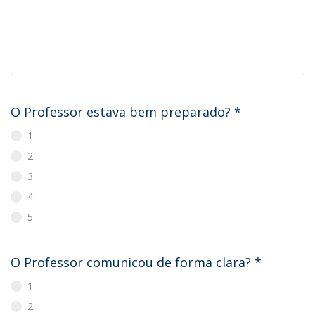
O Professor estava bem preparado?
*
1
2
3
4
5
O Professor comunicou de forma clara?
*
1
2