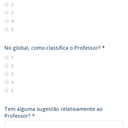
2
3
4
5
No global, como classifica o Professor?
*
1
2
3
4
5
Tem alguma sugestão relativamente ao
Professor?
*