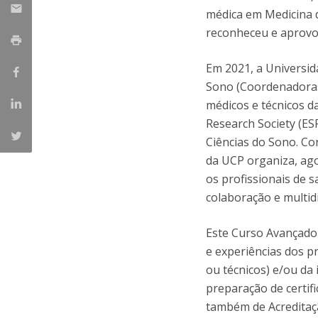
médica em Medicina 
reconheceu e aprovo
Em 2021, a Universi
Sono (Coordenadoras
médicos e técnicos d
Research Society (ES
Ciências do Sono. Co
da UCP organiza, ag
os profissionais de s
colaboração e multidi
Este Curso Avançado
e experiências dos p
ou técnicos) e/ou da 
preparação de certif
também de Acreditaç