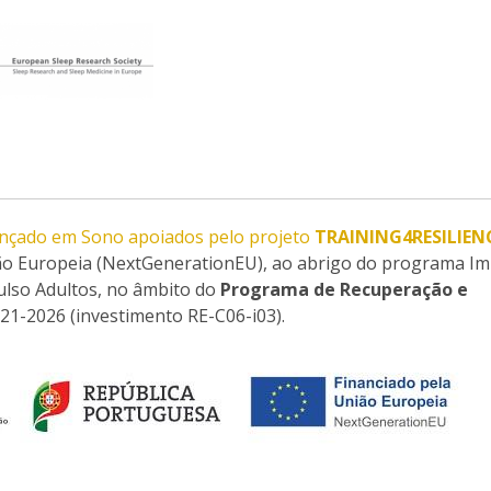
nçado em Sono apoiados pelo projeto
TRAINING4RESILIEN
ião Europeia (NextGenerationEU), ao abrigo do programa I
lso Adultos, no âmbito do
Programa de Recuperação e
021-2026 (investimento RE-C06-i03).