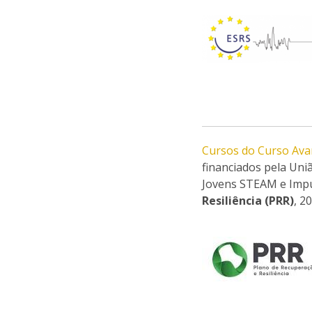
Cursos do Curso Ava
financiados pela Un
Jovens STEAM e Impu
Resiliência (PRR)
, 2