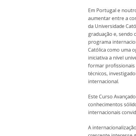
Em Portugal e noutro
aumentar entre a com
da Universidade Cató
graduação e, sendo o
programa internacio
Católica como uma o
iniciativa a nível un
formar profissionais 
técnicos, investigado
internacional.
Este Curso Avançado 
conhecimentos sólido
internacionais convi
A internacionalizaç
crescente interesse 