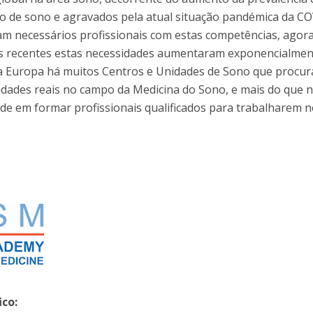
o de sono e agravados pela atual situação pandémica da CO
am necessários profissionais com estas competências, agor
s recentes estas necessidades aumentaram exponencialmen
 a Europa há muitos Centros e Unidades de Sono que procu
dades reais no campo da Medicina do Sono, e mais do que 
de em formar profissionais qualificados para trabalharem 
ico: