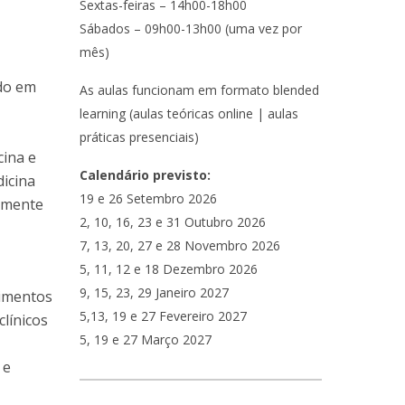
Sextas-feiras – 14h00-18h00
Sábados – 09h00-13h00 (uma vez por
.
mês)
do em
As aulas funcionam em formato blended
learning (aulas teóricas online | aulas
p
práticas presenciais)
cina e
Calendário previsto:
dicina
19 e 26 Setembro 2026
amente
2, 10, 16, 23 e 31 Outubro 2026
7, 13, 20, 27 e 28 Novembro 2026
5, 11, 12 e 18 Dezembro 2026
9, 15, 23, 29 Janeiro 2027
cimentos
5,13, 19 e 27 Fevereiro 2027
clínicos
5, 19 e 27 Março 2027
 e