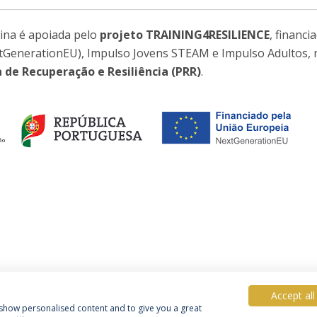
ina é apoiada pelo
projeto TRAINING4RESILIENCE
, financi
tGenerationEU), Impulso Jovens STEAM e Impulso Adultos, 
de Recuperação e Resiliência (PRR)
.
Accept all
, show personalised content and to give you a great