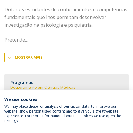
Dotar os estudantes de conhecimentos e competências
fundamentais que lhes permitam desenvolver
investigação na psicologia e psiquiatria.
Pretende
MOSTRAR MAIS
Programas:
Doutoramento em Ciências Médicas
We use cookies
We may place these for analysis of our visitor data, to improve our
website, show personalised content and to give you a great website
experience. For more information about the cookies we use open the
Política de Privacidade
Termos & Condições
settings.
Direitos do Titular dos Dados