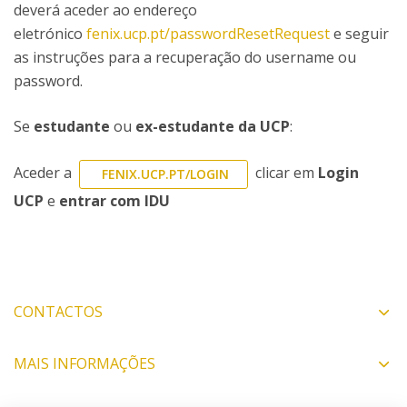
deverá aceder ao endereço
eletrónico
fenix.ucp.pt/passwordResetRequest
e seguir
as instruções para a recuperação do username ou
password.
Se
estudante
ou
ex-estudante da UCP
:
Aceder a
clicar em
Login
FENIX.UCP.PT/LOGIN
UCP
e
entrar com IDU
CONTACTOS
MAIS INFORMAÇÕES