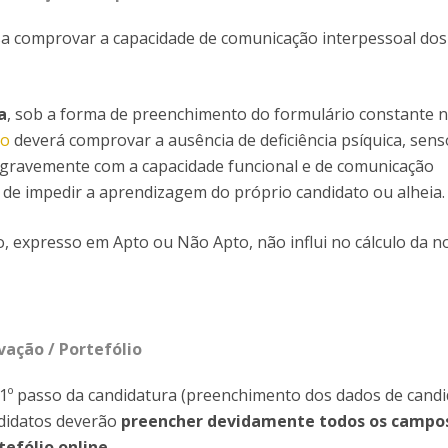
isa comprovar a capacidade de comunicação interpessoal dos
a
, sob a forma de preenchimento do formulário constante 
to
deverá comprovar a ausência de deficiência psíquica, sens
a gravemente com a capacidade funcional e de comunicação
 de impedir a aprendizagem do próprio candidato ou alheia.
o, expresso em Apto ou Não Apto, não influi no cálculo da n
vação / Portefólio
1º passo da candidatura (preenchimento dos dados de cand
ndidatos deverão
preencher devidamente todos os campo
tefólio online
.