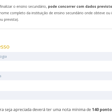
finalizar o ensino secundário,
pode concorrer com dados previst
nome completo da instituição de ensino secundário onde obteve ou i
ou prevista).
esso
logia
a
ra seja apreciada deverá ter uma nota mínima de
140 ponto