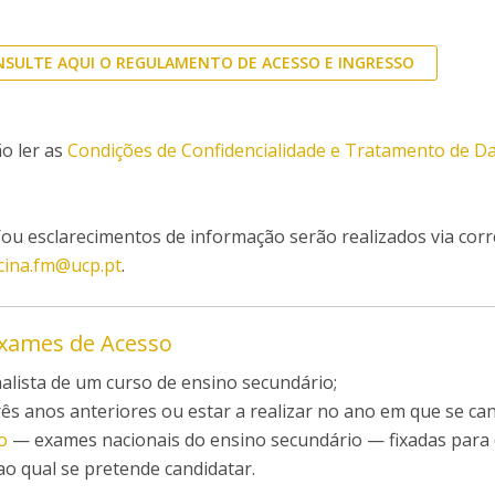
SULTE AQUI O REGULAMENTO DE ACESSO E INGRESSO
o ler as
Condições de Confidencialidade e Tratamento de D
ou esclarecimentos de informação serão realizados via corr
cina.fm@ucp.pt
.
Exames de Acesso
finalista de um curso de ensino secundário;
três anos anteriores ou estar a realizar no ano em que se ca
o
— exames nacionais do ensino secundário — fixadas para
o qual se pretende candidatar.