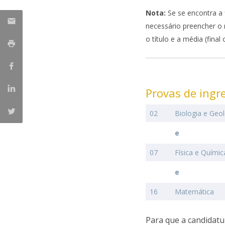
Nota:
Se se encontra a 
necessário preencher o 
o título e a média (final 
Provas de ingr
02
Biologia e Geo
e
07
Física e Químic
e
16
Matemática
Para que a candidatu