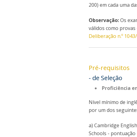
200) em cada uma das
Observação:
Os exam
válidos como provas 
Deliberação n.º 1043
Pré-requisitos
- de Seleção
Proficiência e
Nível mínimo de ing
por um dos seguintes
a) Cambridge English
Schools - pontuação 