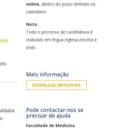
online
, dentro do prazo definido no
calendário.
Nota:
Todo o processo de candidatura é
realizado em língua inglesa (escrita e
ados
oral).
eio
Mais informação
DOWNLOAD BROCHURA
Pode contactar-nos se
ndidata
precisar de ajuda
 o
Faculdade de Medicina