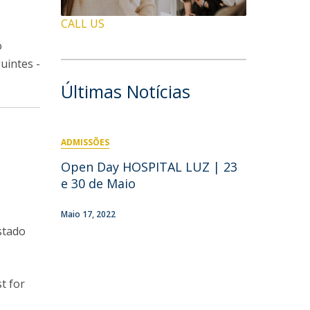
CALL US
o
uintes -
Últimas Notícias
ADMISSÕES
Open Day HOSPITAL LUZ | 23
e 30 de Maio
Maio 17, 2022
stado
t for