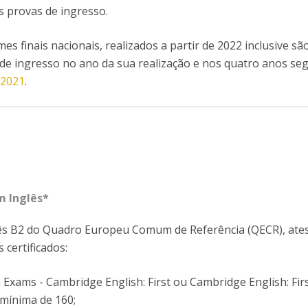
 provas de ingresso.
es finais nacionais, realizados a partir de 2022 inclusive sã
de ingresso no ano da sua realização e nos quatro anos seg
/2021
.
m Inglês*
lês B2 do Quadro Europeu Comum de Referência (QECR), ate
 certificados:
 Exams - Cambridge English: First ou Cambridge English: Firs
mínima de 160;