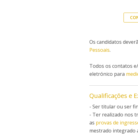
CON
Os candidatos deverã
Pessoais
.
Todos os contatos e/
eletrónico para
medi
Qualificações e 
- Ser titular ou ser 
- Ter realizado nos 
as
provas de ingress
mestrado integrado a