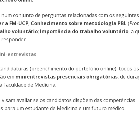
e num conjunto de perguntas relacionadas com os seguintes
er a FM-UCP
;
Conhecimento sobre metodologia PBL
(
Pro
alho voluntário
;
Importância do trabalho voluntário
, a 
 responder.
ini-entrevistas
candidaturas (preenchimento do portefólio online), todos o
arão em
minientrevistas presenciais obrigatórias
, de dura
na Faculdade de Medicina.
s visam avaliar se os candidatos dispõem das competências
as para um estudante de Medicina e um futuro médico.