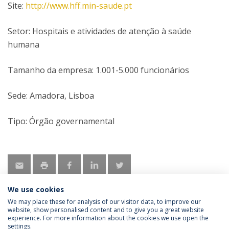
Site:
http://www.hff.min-saude.pt
Setor: Hospitais e atividades de atenção à saúde
humana
Tamanho da empresa: 1.001-5.000 funcionários
Sede: Amadora, Lisboa
Tipo: Órgão governamental
We use cookies
We may place these for analysis of our visitor data, to improve our
website, show personalised content and to give you a great website
experience. For more information about the cookies we use open the
Política de Privacidade
Termos & Condições
settings.