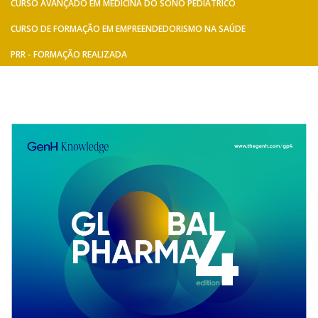
CURSO AVANÇADO EM MEDICINA DO SONO PEDIÁTRICO
CURSO DE FORMAÇÃO EM EMPREENDEDORISMO NA SAÚDE
PRR - FORMAÇÃO REALIZADA