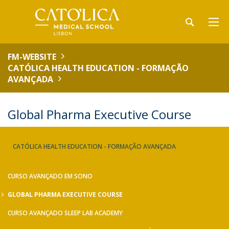
FM-WEBSITE
CATÓLICA HEALTH EDUCATION - FORMAÇÃO
AVANÇADA
Global Pharma Executive Course
CATÓLICA HEALTH EDUCATION - FORMAÇÃO AVANÇADA
CURSO AVANÇADO EM SONO
GLOBAL PHARMA EXECUTIVE COURSE
CURSO AVANÇADO SLEEP LAB ACADEMY