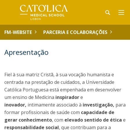
FM-WEBSITE
PARCERIA E COLABORAÇÕES
Apresentação
Fiel à sua matriz Cristã, à sua vocação humanista e
centrada na prestação de cuidados, a Universidade
Católica Portuguesa está empenhada em desenvolver
um ensino de Medicina
inspirador
e
inovador,
intimamente associado à
investigação,
para
formar profissionais de saúde com
capacidade de
gerar conhecimento
, com
elevado sentido de ética
e
responsabilidade social
, que contribuam para a