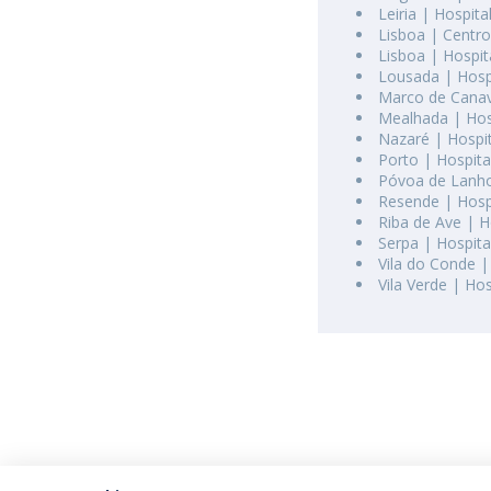
Leiria | Hospit
Lisboa | Centro
Lisboa | Hospit
Lousada | Hospi
Marco de Canav
Mealhada | Hos
Nazaré | Hospi
Porto | Hospita
Póvoa de Lanho
Resende | Hospi
Riba de Ave | H
Serpa | Hospita
Vila do Conde |
Vila Verde | Hos