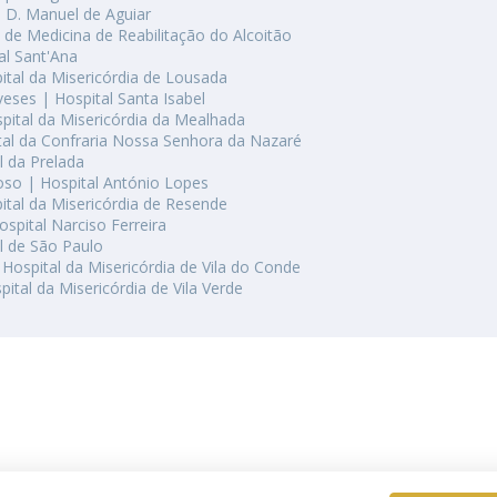
al D. Manuel de Aguiar
 de Medicina de Reabilitação do Alcoitão
al Sant'Ana
tal da Misericórdia de Lousada
eses | Hospital Santa Isabel
pital da Misericórdia da Mealhada
tal da Confraria Nossa Senhora da Nazaré
l da Prelada
so | Hospital António Lopes
tal da Misericórdia de Resende
ospital Narciso Ferreira
l de São Paulo
 Hospital da Misericórdia de Vila do Conde
pital da Misericórdia de Vila Verde