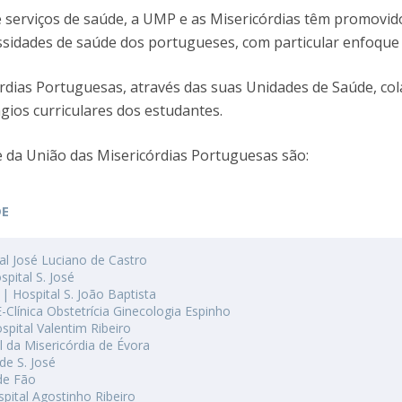
 serviços de saúde, a UMP e as Misericórdias têm promovido
ssidades de saúde dos portugueses, com particular enfoque
rdias Portuguesas, através das suas Unidades de Saúde, co
tágios curriculares dos estudantes.
 da União das Misericórdias Portuguesas são:
DE
al José Luciano de Castro
pital S. José
 Hospital S. João Baptista
Clínica Obstetrícia Ginecologia Espinho
pital Valentim Ribeiro
l da Misericórdia de Évora
de S. José
de Fão
spital Agostinho Ribeiro