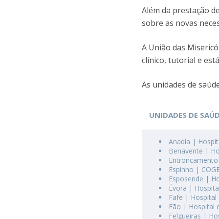
Além da prestação de
sobre as novas nece
A União das Misericó
clínico, tutorial e es
As unidades de saúde
UNIDADES DE SAÚ
Anadia | Hospit
Benavente | Hos
Entroncamento |
Espinho | COGE-
Esposende | Hos
Évora | Hospita
Fafe | Hospital 
Fão | Hospital 
Felgueiras | Ho