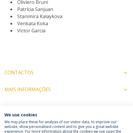
Oliviero Bruni
Patrícia Sanjuan
Stanimira Kalaykova
Venkata Koka
Victor Garcia
CONTACTOS
MAIS INFORMAÇÕES
COORDENADORES
We use cookies
We may place these for analysis of our visitor data, to improve our
website, show personalised content and to give you a great website
experience. For more information about the cookies we use open the
Política de Privacidade
Termos & Condições