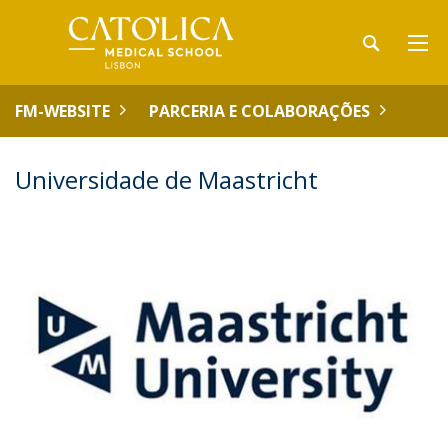
FM-WEBSITE
PARCERIA E COLABORAÇÕES
Universidade de Maastricht