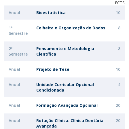
ECTS
Anual
Bioestatística
10
1º
Colheita e Organização de Dados
8
Semestre
2º
Pensamento e Metodologia
8
Semestre
Científica
Anual
Projeto de Tese
10
Anual
Unidade Curricular Opcional
4
Condicionada
Anual
Formação Avançada Opcional
20
Anual
Rotação Clínica: Clínica Dentária
20
Avançada