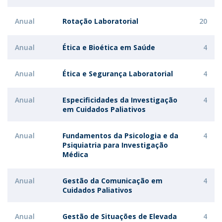
Anual
Rotação Laboratorial
20
Anual
Ética e Bioética em Saúde
4
Anual
Ética e Segurança Laboratorial
4
Anual
Especificidades da Investigação
4
em Cuidados Paliativos
Anual
Fundamentos da Psicologia e da
4
Psiquiatria para Investigação
Médica
Anual
Gestão da Comunicação em
4
Cuidados Paliativos
Anual
Gestão de Situações de Elevada
4