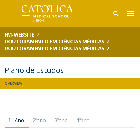
FM-WEBSITE
DOUTORAMENTO EM CIÊNCIAS MÉDICAS
DOUTORAMENTO EM CIÊNCIAS MÉDICAS
Plano de Estudos
OVERVIEW
1.º Ano
2ºano
3ºano
4ºano