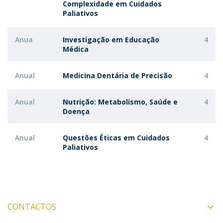
Complexidade em Cuidados
Paliativos
Anua
Investigação em Educação
4
Médica
Anual
Medicina Dentária de Precisão
4
Anual
Nutrição: Metabolismo, Saúde e
4
Doença
Anual
Questões Éticas em Cuidados
4
Paliativos
CONTACTOS