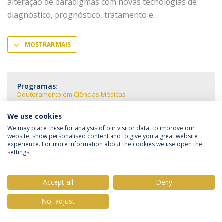
alteração de paradigmas com novas tecnologias de
diagnóstico, prognóstico, tratamento e
MOSTRAR MAIS
Programas:
Doutoramento em Ciências Médicas
We use cookies
We may place these for analysis of our visitor data, to improve our
website, show personalised content and to give you a great website
experience. For more information about the cookies we use open the
Política de Privacidade
Termos & Condições
settings.
Direitos do Titular dos Dados
Accept all
Deny
No, adjust
© 2026 Universidade Católica Portuguesa