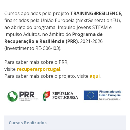
Cursos apoiados pelo projeto
TRAINING4RESILIENCE
,
financiados pela União Europeia (NextGenerationEU),
ao abrigo do programa Impulso Jovens STEAM e
Impulso Adultos, no âmbito do
Programa de
Recuperação e Resiliência (PRR)
, 2021-2026
(investimento RE-C06-i03).
Para saber mais sobre o PRR,
visite
recuperarportugal
.
Para saber mais sobre o projeto, visite
aqui
.
Cursos Realizados