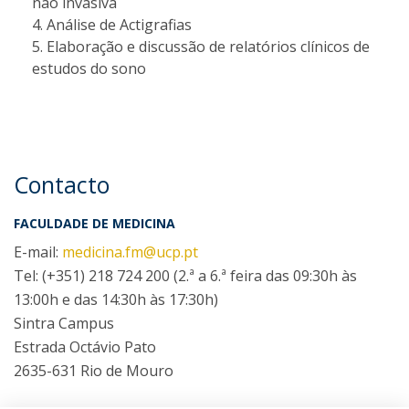
não invasiva
Análise de Actigrafias
Elaboração e discussão de relatórios clínicos de
estudos do sono
Contacto
FACULDADE DE MEDICINA
E-mail:
medicina.fm@ucp.pt
Tel: (+351) 218 724 200 (2.ª a 6.ª feira das 09:30h às
13:00h e das 14:30h às 17:30h)
Sintra Campus
Estrada Octávio Pato
2635-631 Rio de Mouro