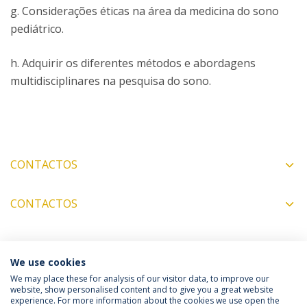
g. Considerações éticas na área da medicina do sono
pediátrico.
h. Adquirir os diferentes métodos e abordagens
multidisciplinares na pesquisa do sono.
CONTACTOS
CONTACTOS
COORDENADORES
We use cookies
We may place these for analysis of our visitor data, to improve our
website, show personalised content and to give you a great website
experience. For more information about the cookies we use open the
Política de Privacidade
Termos & Condições