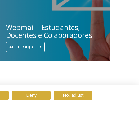
Webmail - Estudantes,
Docentes e Colaboradores
ACEDER AQUI
Deny
No, adjust
© 2026 Universidade Católica Portuguesa