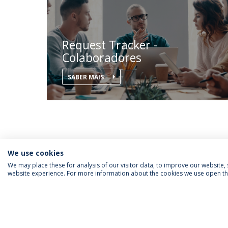
Request Tracker -
Colaboradores
SABER MAIS
We use cookies
We may place these for analysis of our visitor data, to improve our website
website experience. For more information about the cookies we use open the
SIGA-NOS