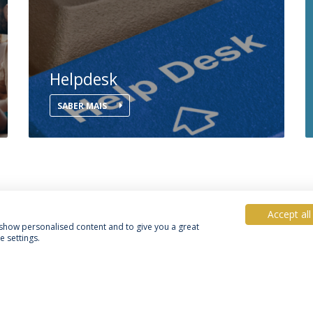
Helpdesk
SABER MAIS
Accept all
, show personalised content and to give you a great
 settings.
Política de Privacidade
Termos & Condições
Direitos do Titular dos Dados