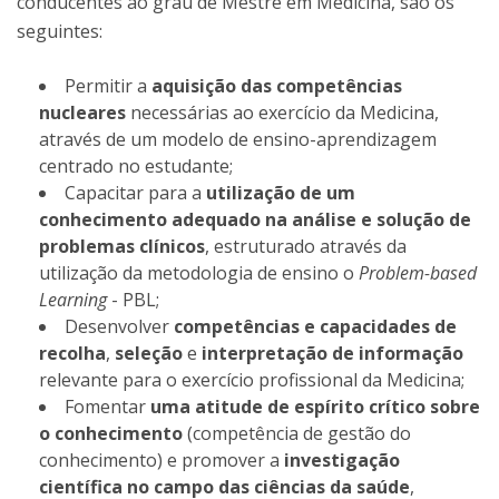
conducentes ao grau de Mestre em Medicina, são os
seguintes:
Permitir a
aquisição das competências
nucleares
necessárias ao exercício da Medicina,
através de um modelo de ensino-aprendizagem
centrado no estudante;
Capacitar para a
utilização de um
conhecimento adequado na análise e solução de
problemas clínicos
, estruturado através da
utilização da metodologia de ensino o
Problem-based
Learning
- PBL;
Desenvolver
competências e capacidades de
recolha
,
seleção
e
interpretação de informação
relevante para o exercício profissional da Medicina;
Fomentar
uma atitude de espírito crítico sobre
o conhecimento
(competência de gestão do
conhecimento) e promover a
investigação
científica no campo das ciências da saúde
,