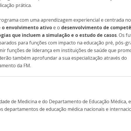
icação prática.
ograma com uma aprendizagem experiencial e centrada n
 o envolvimento ativo
e o
desenvolvimento de competê
gias que incluem a simulação e o estudo de casos
. Os f
parados para funções com impacto na educação pré, pós-g
sumir funções de liderança em instituições de saúde que pro
derão também aprofundar a sua especialização através do
amento da FM.
ldade de Medicina e do Departamento de Educação Médica, 
s departamentos de educação médica nacionais e internacio