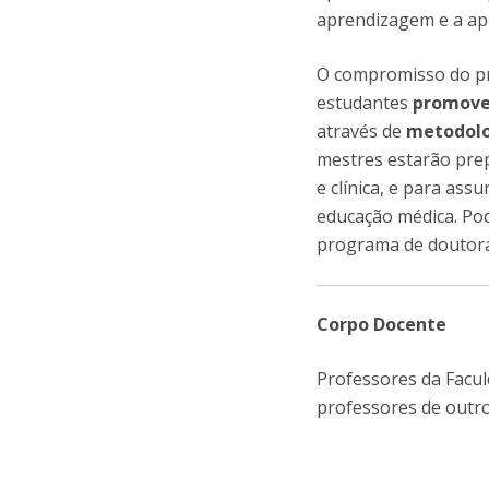
aprendizagem e a apl
O compromisso do pr
estudantes
promove
através de
metodolo
mestres estarão pre
e clínica, e para as
educação médica. Po
programa de doutor
Corpo Docente
Professores da Facu
professores de outro