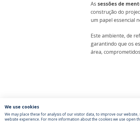
As
sessões de mento
construção do projec
um papel essencial 
Este ambiente, de re
garantindo que os e
área, comprometidos
We use cookies
We may place these for analysis of our visitor data, to improve our website
website experience. For more information about the cookies we use open the
SIGA-NOS