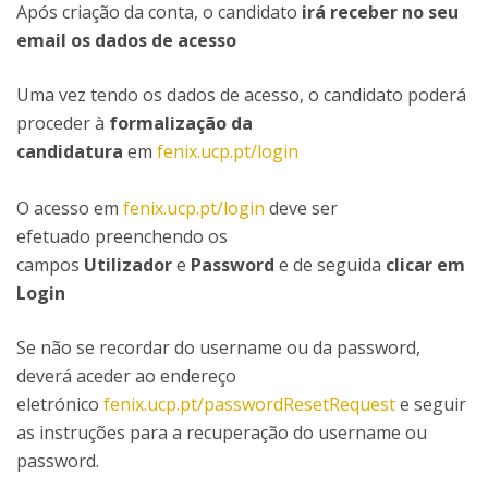
Após criação da conta, o candidato
irá receber no seu
email os dados de acesso
Uma vez tendo os dados de acesso, o candidato poderá
proceder à
formalização da
candidatura
em
fenix.ucp.pt/login
O acesso em
fenix.ucp.pt/login
deve ser
efetuado preenchendo os
campos
Utilizador
e
Password
e de seguida
clicar em
Login
Se não se recordar do username ou da password,
deverá aceder ao endereço
eletrónico
fenix.ucp.pt/passwordResetRequest
e seguir
as instruções para a recuperação do username ou
password.