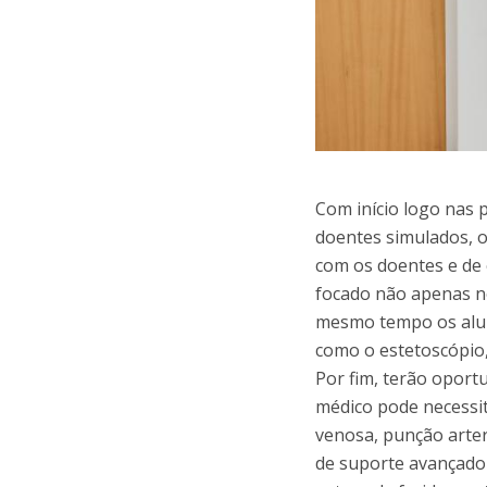
Com início logo nas 
doentes simulados, 
com os doentes e de
focado não apenas no
mesmo tempo os alun
como o estetoscópio,
Por fim, terão oport
médico pode necessita
venosa, punção arte
de suporte avançado 