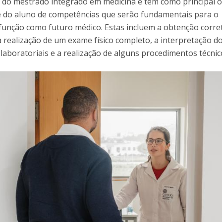
 do mestrado integrado em medicina e tem como principal o
e do aluno de competências que serão fundamentais para o
unção como futuro médico. Estas incluem a obtenção corre
 a realização de um exame físico completo, a interpretação d
laboratoriais e a realização de alguns procedimentos técnic