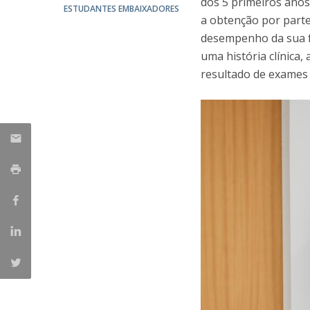
dos 5 primeiros anos
ESTUDANTES EMBAIXADORES
a obtenção por part
desempenho da sua f
uma história clínica,
resultado de exames 