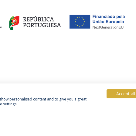
Accept all
, show personalised content and to give you a great
 settings.
Política de Privacidade
Termos & Condições
Direitos do Titular dos Dados