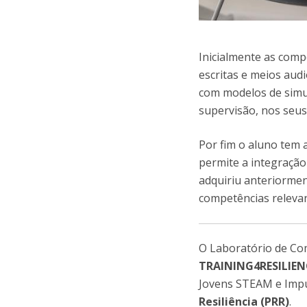
Inicialmente as comp
escritas e meios aud
com modelos de simul
supervisão, nos seus
Por fim o aluno tem 
permite a integração
adquiriu anteriormen
competências relevan
O Laboratório de Co
TRAINING4RESILIEN
Jovens STEAM e Impu
Resiliência (PRR)
.