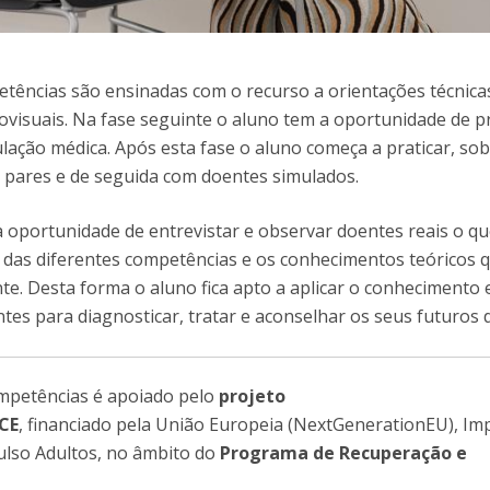
etências são ensinadas com o recurso a orientações técnica
iovisuais. Na fase seguinte o aluno tem a oportunidade de pr
ação médica. Após esta fase o aluno começa a praticar, so
 pares e de seguida com doentes simulados.
a oportunidade de entrevistar e observar doentes reais o q
 das diferentes competências e os conhecimentos teóricos 
te. Desta forma o aluno fica apto a aplicar o conhecimento 
tes para diagnosticar, tratar e aconselhar os seus futuros 
mpetências é apoiado pelo
projeto
CE
, financiado pela União Europeia (NextGenerationEU), Im
lso Adultos, no âmbito do
Programa de Recuperação e