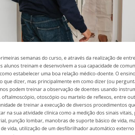
primeiras semanas do curso, e através da realização de entre
os alunos treinam e desenvolvem a sua capacidade de comun
 como estabelecer uma boa relação médico-doente. O ensino
 que dizer, mas principalmente em como dizer (ou pergunta
os podem treinar a observação de doentes usando instru
 oftalmoscópio, otoscópio ou martelo de reflexos, entre out
unidade de treinar a execução de diversos procedimentos q
r na sua atividade clínica como a medição dos sinais vitais
rial, punção lombar, manobras de suporte básico de vida, 
de vida, utilização de um desfibrilhador automático externo