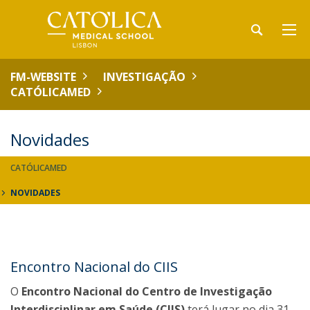
FM-WEBSITE
INVESTIGAÇÃO
CATÓLICAMED
Novidades
CATÓLICAMED
NOVIDADES
Encontro Nacional do CIIS
O
Encontro Nacional do Centro de Investigação
Interdisciplinar em Saúde (CIIS)
terá lugar no dia 31