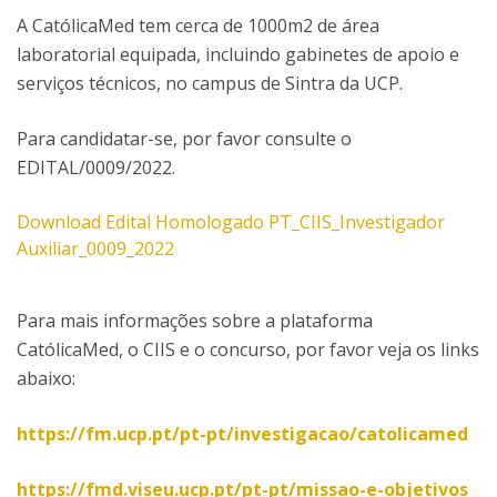
A CatólicaMed tem cerca de 1000m2 de área
laboratorial equipada, incluindo gabinetes de apoio e
serviços técnicos, no campus de Sintra da UCP.
Para candidatar-se, por favor consulte o
EDITAL/0009/2022.
Download Edital Homologado PT_CIIS_Investigador
Auxiliar_0009_2022
Para mais informações sobre a plataforma
CatólicaMed, o CIIS e o concurso, por favor veja os links
abaixo:
https://fm.ucp.pt/pt-pt/investigacao/catolicamed
https://fmd.viseu.ucp.pt/pt-pt/missao-e-objetivos