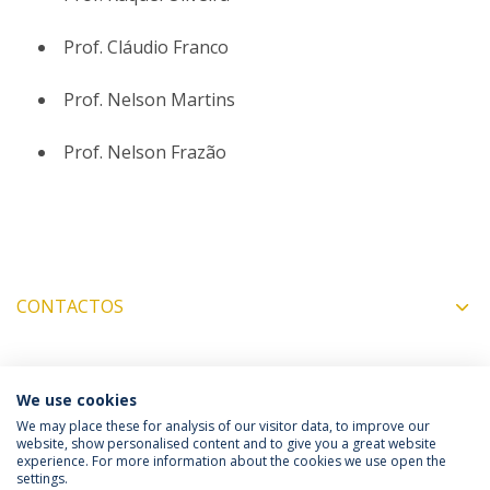
Prof. Cláudio Franco
Prof. Nelson Martins
Prof. Nelson Frazão
CONTACTOS
COORDENADORES
We use cookies
We may place these for analysis of our visitor data, to improve our
website, show personalised content and to give you a great website
experience. For more information about the cookies we use open the
Política de Privacidade
Termos & Condições
settings.