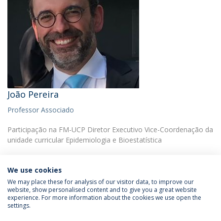
João Pereira
Professor Associado
Participação na FM-UCP Diretor Executivo Vice-Coordenação da
unidade curricular Epidemiologia e Bioestatística
We use cookies
We may place these for analysis of our visitor data, to improve our
website, show personalised content and to give you a great website
experience. For more information about the cookies we use open the
Política de Privacidade
Termos & Condições
settings.
Direitos do Titular dos Dados