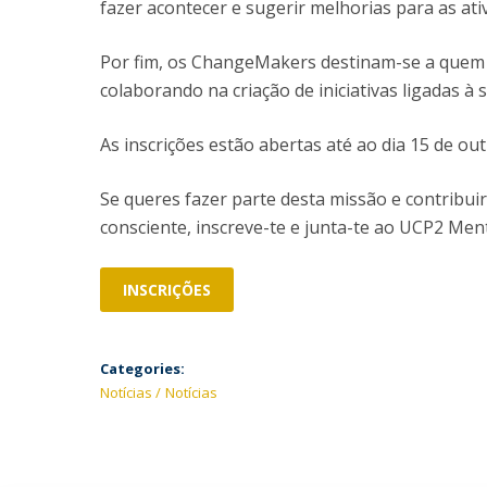
fazer acontecer e sugerir melhorias para as ati
Por fim, os ChangeMakers destinam-se a quem q
colaborando na criação de iniciativas ligadas à
As inscrições estão abertas até ao dia 15 de ou
Se queres fazer parte desta missão e contribui
consciente, inscreve-te e junta-te ao UCP2 Ment
INSCRIÇÕES
Categories:
Notícias
Notícias