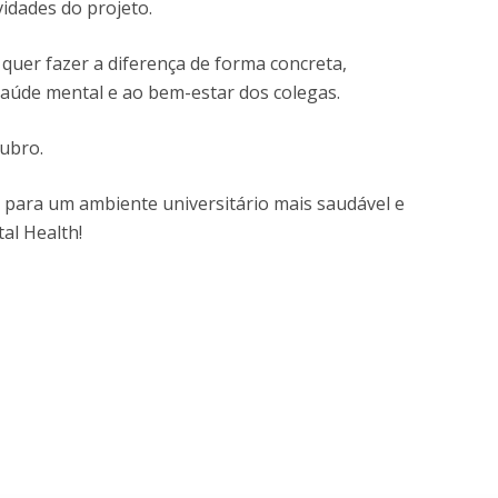
vidades do projeto.
uer fazer a diferença de forma concreta,
 saúde mental e ao bem-estar dos colegas.
tubro.
r para um ambiente universitário mais saudável e
al Health!