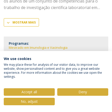
os alunos de um conjunto de competências para o
trabalho de investigação científica laboratorial em
MOSTRAR MAIS
Programas:
Mestrado em Imunologia e Vacinologia
We use cookies
We may place these for analysis of our visitor data, to improve our
website, show personalised content and to give you a great website
experience. For more information about the cookies we use open the
Política de Privacidade
Termos & Condições
settings.
Direitos do Titular dos Dados
Accept all
Deny
No, adjust
© 2026 Universidade Católica Portuguesa