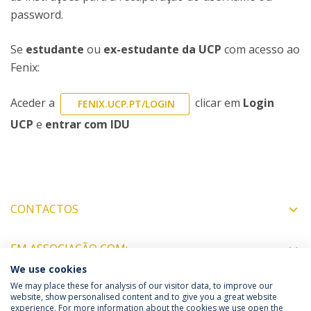
password.
Se
estudante
ou
ex-estudante da UCP
com acesso ao
Fenix:
Aceder a
clicar em
Login
FENIX.UCP.PT/LOGIN
UCP
e
entrar com IDU
CONTACTOS
EM ASSOCIAÇÃO COM:
We use cookies
We may place these for analysis of our visitor data, to improve our
website, show personalised content and to give you a great website
experience. For more information about the cookies we use open the