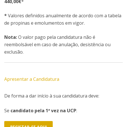
440,00€
*
*
Valores definidos anualmente de acordo com a tabela
de propinas e emolumentos em vigor.
Nota:
O valor pago pela candidatura não é
reembolsável em caso de anulação, desistência ou
exclusão.
Apresentar a Candidatura
De forma a dar início à sua candidatura deve:
Se
candidato pela 1ª vez na UCP
:
REGISTAR-SE AQUI