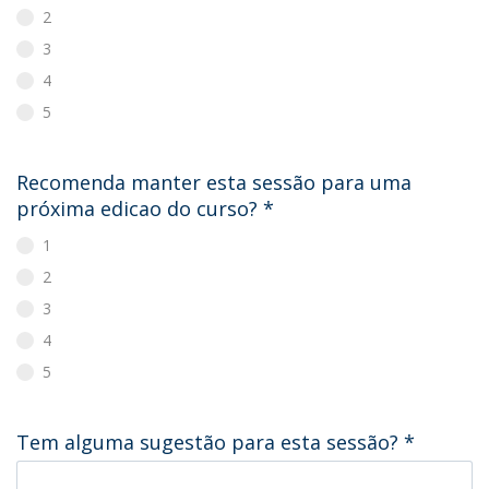
2
3
4
5
Recomenda manter esta sessão para uma
próxima edicao do curso?
*
1
2
3
4
5
Tem alguma sugestão para esta sessão?
*