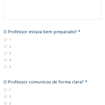
O Professor estava bem preparado?
*
1
2
3
4
5
O Professor comunicou de forma clara?
*
1
2
3