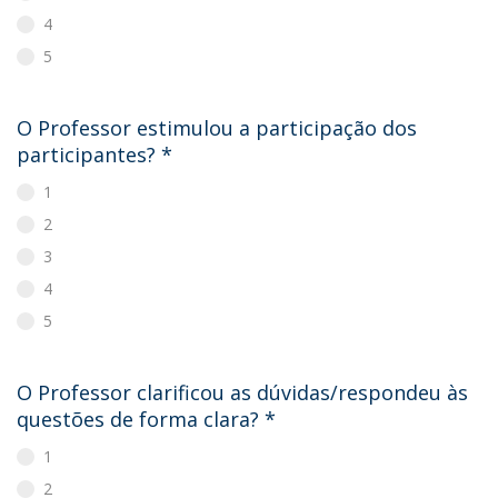
4
5
O Professor estimulou a participação dos
participantes?
*
1
2
3
4
5
O Professor clarificou as dúvidas/respondeu às
questões de forma clara?
*
1
2