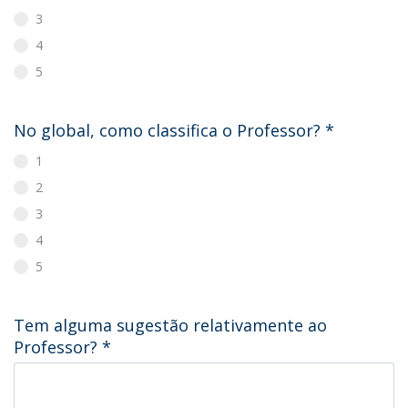
3
4
5
No global, como classifica o Professor?
*
1
2
3
4
5
Tem alguma sugestão relativamente ao
Professor?
*