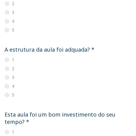
2
3
4
5
A estrutura da aula foi adquada?
*
1
2
3
4
5
Esta aula foi um bom investimento do seu
tempo?
*
1