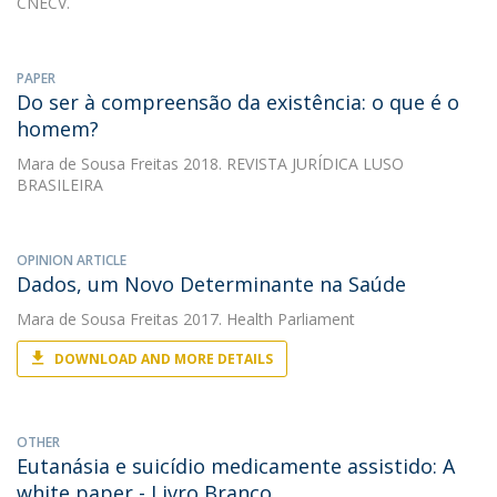
CNECV.
PAPER
Do ser à compreensão da existência: o que é o
homem?
Mara de Sousa Freitas
2018. REVISTA JURÍDICA LUSO
BRASILEIRA
OPINION ARTICLE
Dados, um Novo Determinante na Saúde
Mara de Sousa Freitas
2017. Health Parliament
DOWNLOAD AND MORE DETAILS
OTHER
Eutanásia e suicídio medicamente assistido: A
white paper - Livro Branco