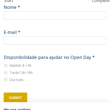
Start
Complete
Nome
*
E-mail
*
Disponibilidade para ajudar no Open Day
*
Manhã: 8-13h
Tarde:13h-18h
Dia todo
SUBMIT
We use cookies