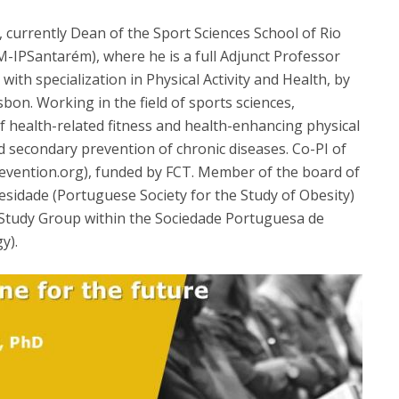
, currently Dean of the Sport Sciences School of Rio
-IPSantarém), where he is a full Adjunct Professor
ith specialization in Physical Activity and Health, by
sbon. Working in the field of sports sciences,
f health-related fitness and health-enhancing physical
and secondary prevention of chronic diseases. Co-PI of
vention.org), funded by FCT. Member of the board of
sidade (Portuguese Society for the Study of Obesity)
es Study Group within the Sociedade Portuguesa de
y).