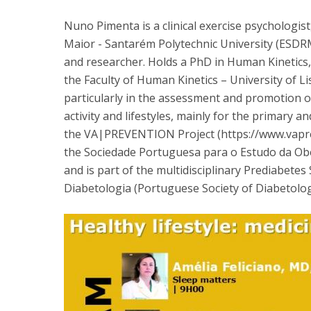
Nuno Pimenta is a clinical exercise psychologist
Maior - Santarém Polytechnic University (ESDRM
and researcher. Holds a PhD in Human Kinetics, w
the Faculty of Human Kinetics – University of Li
particularly in the assessment and promotion o
activity and lifestyles, mainly for the primary 
the VA|PREVENTION Project (https://www.vapre
the Sociedade Portuguesa para o Estudo da Obe
and is part of the multidisciplinary Prediabet
Diabetologia (Portuguese Society of Diabetolog