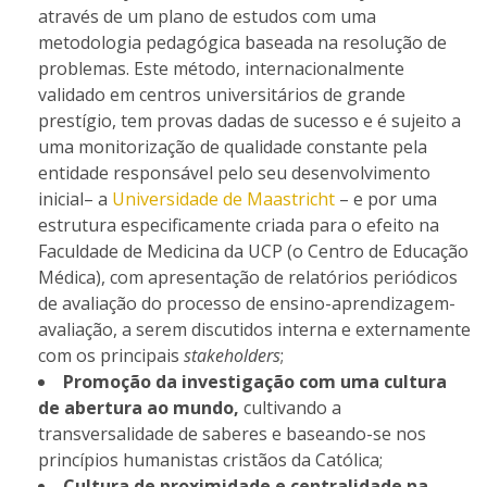
através de um plano de estudos com uma
metodologia pedagógica baseada na resolução de
problemas. Este método, internacionalmente
validado em centros universitários de grande
prestígio, tem provas dadas de sucesso e é sujeito a
uma monitorização de qualidade constante pela
entidade responsável pelo seu desenvolvimento
inicial– a
Universidade de Maastricht
– e por uma
estrutura especificamente criada para o efeito na
Faculdade de Medicina da UCP (o Centro de Educação
Médica), com apresentação de relatórios periódicos
de avaliação do processo de ensino-aprendizagem-
avaliação, a serem discutidos interna e externamente
com os principais
stakeholders
;
Promoção da investigação com uma cultura
de abertura ao mundo,
cultivando a
transversalidade de saberes e baseando-se nos
princípios humanistas cristãos da Católica;
Cultura de proximidade e centralidade na