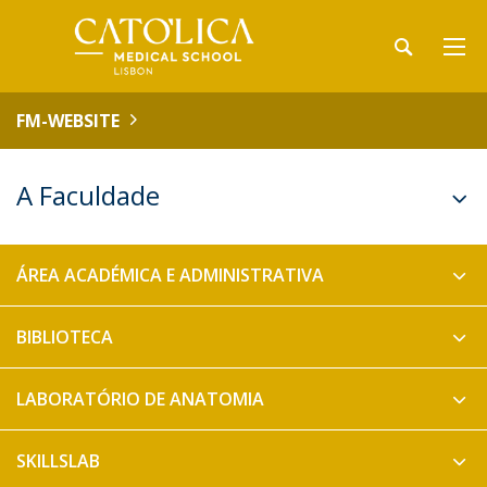
FM-WEBSITE
A Faculdade
ÁREA ACADÉMICA E ADMINISTRATIVA
BIBLIOTECA
LABORATÓRIO DE ANATOMIA
SKILLSLAB