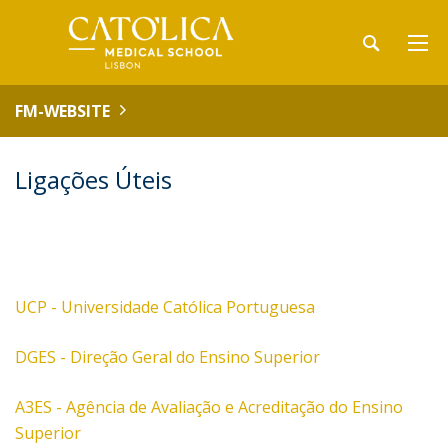
FM-WEBSITE
Ligações Úteis
UCP - Universidade Católica Portuguesa
DGES - Direção Geral do Ensino Superior
A3ES - Agência de Avaliação e Acreditação do Ensino
Superior