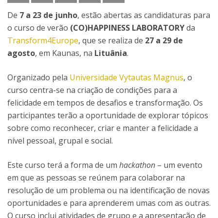
De
7 a 23 de junho
, estão abertas as candidaturas para
o curso de verão
(CO)HAPPINESS LABORATORY
da
Transform4Europe
, que se realiza de
27 a 29 de
agosto
, em Kaunas, na
Lituânia
.
Organizado pela
Universidade Vytautas Magnus
, o
curso centra-se na criação de condições para a
felicidade em tempos de desafios e transformação. Os
participantes terão a oportunidade de explorar tópicos
sobre como reconhecer, criar e manter a felicidade a
nível pessoal, grupal e social.
Este curso terá a forma de um
hackathon
– um evento
em que as pessoas se reúnem para colaborar na
resolução de um problema ou na identificação de novas
oportunidades e para aprenderem umas com as outras.
O curso inclui atividades de grupo e a apresentação de