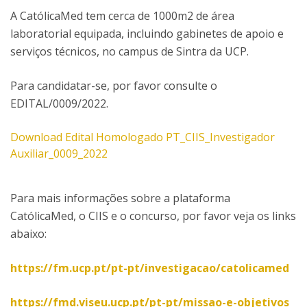
A CatólicaMed tem cerca de 1000m2 de área
laboratorial equipada, incluindo gabinetes de apoio e
serviços técnicos, no campus de Sintra da UCP.
Para candidatar-se, por favor consulte o
EDITAL/0009/2022.
Download Edital Homologado PT_CIIS_Investigador
Auxiliar_0009_2022
Para mais informações sobre a plataforma
CatólicaMed, o CIIS e o concurso, por favor veja os links
abaixo:
https://fm.ucp.pt/pt-pt/investigacao/catolicamed
https://fmd.viseu.ucp.pt/pt-pt/missao-e-objetivos