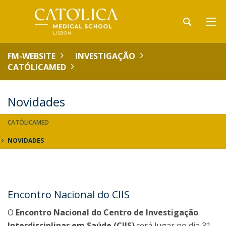
FM-WEBSITE
INVESTIGAÇÃO
CATÓLICAMED
Novidades
CATÓLICAMED
NOVIDADES
Encontro Nacional do CIIS
O
Encontro Nacional do Centro de Investigação
Interdisciplinar em Saúde (CIIS)
terá lugar no dia 31