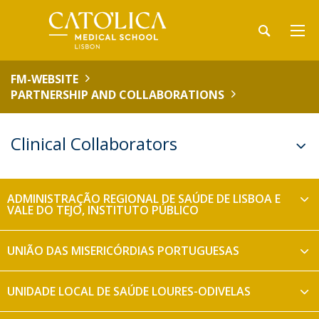
FM-WEBSITE
PARTNERSHIP AND COLLABORATIONS
Clinical Collaborators
ADMINISTRAÇÃO REGIONAL DE SAÚDE DE LISBOA E
VALE DO TEJO, INSTITUTO PÚBLICO
UNIÃO DAS MISERICÓRDIAS PORTUGUESAS
UNIDADE LOCAL DE SAÚDE LOURES-ODIVELAS