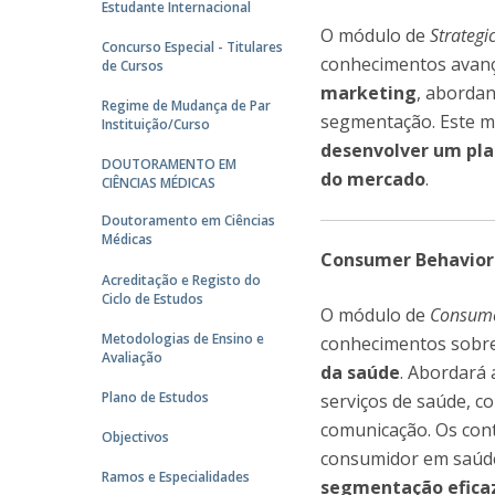
Estudante Internacional
O módulo de
Strategi
Concurso Especial - Titulares
conhecimentos avan
de Cursos
marketing
, abordan
Regime de Mudança de Par
segmentação. Este m
Instituição/Curso
desenvolver um pla
DOUTORAMENTO EM
do mercado
.
CIÊNCIAS MÉDICAS
Doutoramento em Ciências
Médicas
Consumer Behavior
Acreditação e Registo do
Ciclo de Estudos
O módulo de
Consume
Metodologias de Ensino e
conhecimentos sobr
Avaliação
da saúde
. Abordará 
Plano de Estudos
serviços de saúde, c
comunicação. Os con
Objectivos
consumidor em saúde
Ramos e Especialidades
segmentação eficaz