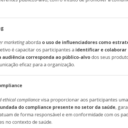
ng
er marketing
aborda
o uso de influenciadores como estrat
jetivo é capacitar os participantes a
identificar e colabora
a audiência corresponda ao público-alvo
dos seus produto
nicação eficaz para a organização.
Compliance
d ethical compliance
visa proporcionar aos participantes um
undada do compliance presente no setor da saúde
, gar
s atuam de forma responsável e em conformidade com os pa
tes no contexto de saúde.