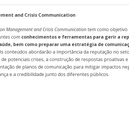
ment and Crisis Communication
ion Management and Crisis Communication
tem como objetivo
pantes com
conhecimentos e ferramentas para gerir a re
 saúde, bem como preparar uma estratégia de comunica
 Os conteúdos abordarão a importância da reputação no seto
o de potenciais crises, a construção de respostas proativas e
entação de planos de comunicação para mitigar impactos neg
ça e a credibilidade junto dos diferentes públicos.