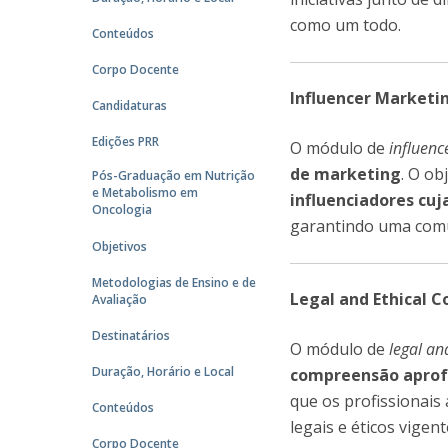
como um todo.
Conteúdos
Corpo Docente
Influencer Marketi
Candidaturas
Edições PRR
O módulo de
influenc
de marketing
. O ob
Pós-Graduação em Nutrição
e Metabolismo em
influenciadores cuj
Oncologia
garantindo uma comu
Objetivos
Metodologias de Ensino e de
Legal and Ethical 
Avaliação
Destinatários
O módulo de
legal an
Duração, Horário e Local
compreensão aprof
que os profissionai
Conteúdos
legais e éticos vigen
Corpo Docente