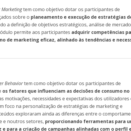
c Marketing
tem como objetivo dotar os participantes de
çados sobre o
planeamento e execução de estratégias d
do a definição de objetivos estratégicos, análise de mercado
ódulo permite aos participantes
adquirir competências p
no de marketing eficaz, alinhado às tendências e neces
r Behavior
tem como objetivo dotar os participantes de
e
os
fatores que influenciam as decisões de consumo no
as motivações, necessidades e expectativas dos utilizadores
om foco na personalização de estratégias de marketing e
teúdos exploraram ainda as diferenças entre o comportame
 e noutros setores,
proporcionando ferramentas para 
 e para a criação de campanhas alinhadas com o perfil 