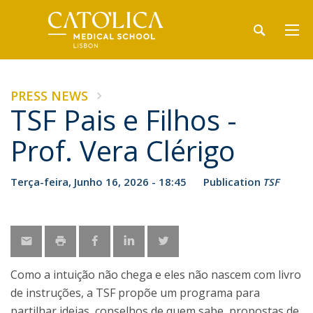
PRESS NEWS
TSF Pais e Filhos -
Prof. Vera Clérigo
Terça-feira, Junho 16, 2026 - 18:45
Publication
TSF
Como a intuição não chega e eles não nascem com livro
de instruções, a TSF propõe um programa para
partilhar ideias, conselhos de quem sabe, propostas de