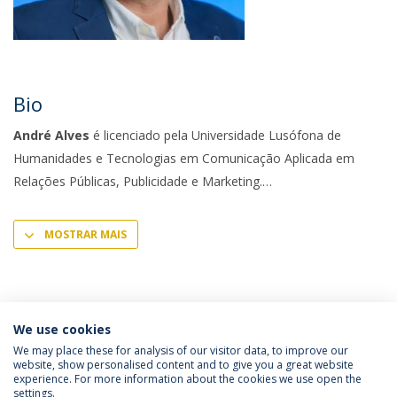
Bio
André Alves
é licenciado pela Universidade Lusófona de
Humanidades e Tecnologias em Comunicação Aplicada em
Relações Públicas, Publicidade e Marketing.
MOSTRAR MAIS
We use cookies
We may place these for analysis of our visitor data, to improve our
website, show personalised content and to give you a great website
experience. For more information about the cookies we use open the
Política de Privacidade
Termos & Condições
settings.