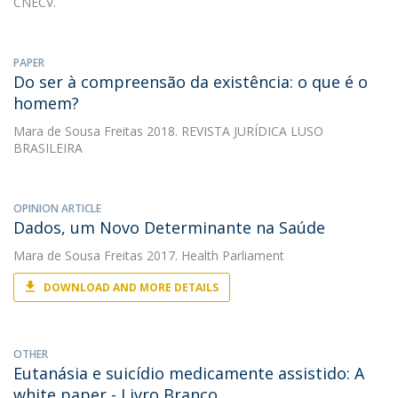
CNECV.
PAPER
Do ser à compreensão da existência: o que é o
homem?
Mara de Sousa Freitas
2018. REVISTA JURÍDICA LUSO
BRASILEIRA
OPINION ARTICLE
Dados, um Novo Determinante na Saúde
Mara de Sousa Freitas
2017. Health Parliament
DOWNLOAD AND MORE DETAILS
OTHER
Eutanásia e suicídio medicamente assistido: A
white paper - Livro Branco