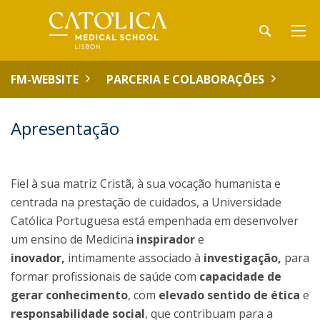
FM-WEBSITE
PARCERIA E COLABORAÇÕES
Apresentação
Fiel à sua matriz Cristã, à sua vocação humanista e
centrada na prestação de cuidados, a Universidade
Católica Portuguesa está empenhada em desenvolver
um ensino de Medicina
inspirador
e
inovador,
intimamente associado à
investigação,
para
formar profissionais de saúde com
capacidade de
gerar conhecimento
, com
elevado sentido de ética
e
responsabilidade social
, que contribuam para a