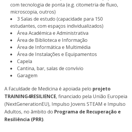
com tecnologia de ponta (e.g. citometria de fluxo,
microscopia, outros)
3 Salas de estudo (capacidade para 150
estudantes, com espaços individualizados)
Área Académica e Administrativa
Área de Biblioteca e Informação
Área de Informática e Multimédia
Área de Instalações e Equipamentos
Capela
Cantina, bar, salas de convívio
Garagem
A Faculdade de Medicina é apoiada pelo
projeto
TRAINING4RESILIENCE
, financiado pela União Europeia
(NextGenerationEU), Impulso Jovens STEAM e Impulso
Adultos, no âmbito do
Programa de Recuperação e
Resiliência (PRR)
.