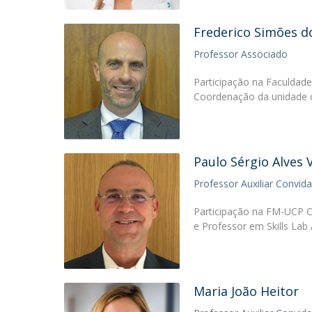
Frederico Simões d
Professor Associado
Participação na Faculdade
Coordenação da unidade c
Paulo Sérgio Alves 
Professor Auxiliar Convid
Participação na FM-UCP C
e Professor em Skills Lab
Maria João Heitor