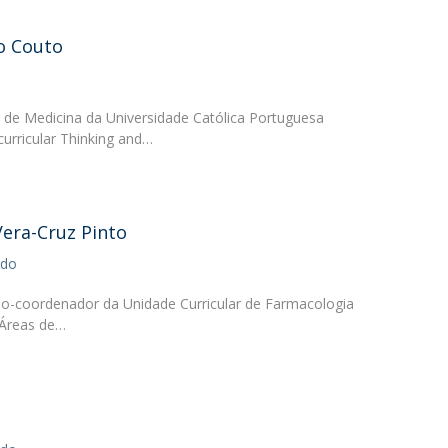
o Couto
 de Medicina da Universidade Católica Portuguesa
urricular Thinking and…
Vera-Cruz Pinto
ado
o-coordenador da Unidade Curricular de Farmacologia
 Áreas de…