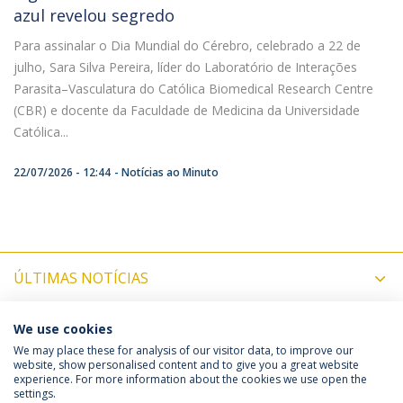
azul revelou segredo
Para assinalar o Dia Mundial do Cérebro, celebrado a 22 de
julho, Sara Silva Pereira, líder do Laboratório de Interações
Parasita–Vasculatura do Católica Biomedical Research Centre
(CBR) e docente da Faculdade de Medicina da Universidade
Católica...
22/07/2026 - 12:44
Notícias ao Minuto
ÚLTIMAS NOTÍCIAS
PRÓXIMOS EVENTOS
We use cookies
We may place these for analysis of our visitor data, to improve our
website, show personalised content and to give you a great website
experience. For more information about the cookies we use open the
Política de Privacidade
Termos & Condições
settings.