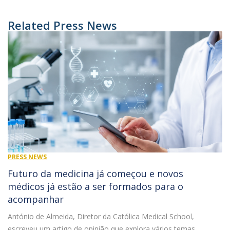
Related Press News
PRESS NEWS
Futuro da medicina já começou e novos
médicos já estão a ser formados para o
acompanhar
António de Almeida, Diretor da Católica Medical School,
escreveu um artigo de opinião que explora vários temas