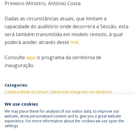
Primeiro-Ministro, António Costa.
Dadas as circunstâncias atuais, que limitam a
capacidade do auditório onde decorrerá a Sessão, esta
será também transmitida em modelo remoto, à qual
poderá aceder através deste
link
.
Consulte
aqui
o programa da cerimónia de
inauguração.
Categories:
Católica Medical School
Mestrado Integrado em Medicina
We use cookies
We may place these for analysis of our visitor data, to improve our
website, show personalised content and to give you a great website
experience. For more information about the cookies we use open the
Política de Privacidade
Termos & Condições
settings.
Direitos do Titular dos Dados