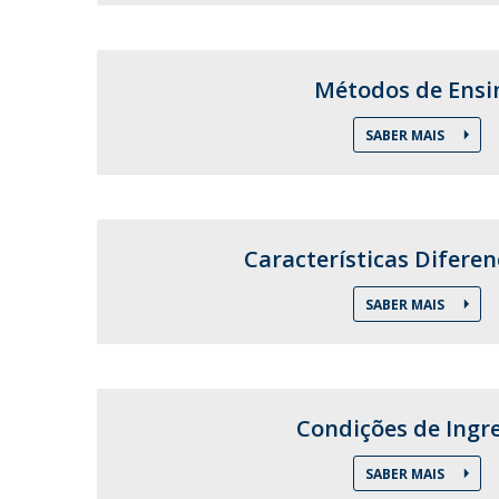
Committees
Applications
Awards
Métodos de Ensi
Team and Contacts
Terms and Conditions
SABER MAIS
Características Difere
SABER MAIS
Condições de Ingr
SABER MAIS