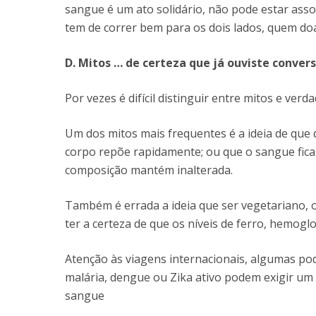
sangue é um ato solidário, não pode estar ass
tem de correr bem para os dois lados, quem do
D. Mitos … de certeza que já ouviste conver
Por vezes é difícil distinguir entre mitos e verda
Um dos mitos mais frequentes é a ideia de que
corpo repõe rapidamente; ou que o sangue fica 
composição mantém inalterada.
Também é errada a ideia que ser vegetariano, o
ter a certeza de que os níveis de ferro, hemogl
Atenção às viagens internacionais, algumas po
malária, dengue ou Zika ativo podem exigir um 
sangue