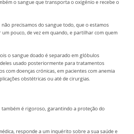
também o sangue que transporta o oxigénio e recebe o
 não precisamos do sangue todo, que o estamos
 um pouco, de vez em quando, e partilhar com quem
 pois o sangue doado é separado em glóbulos
 deles usado posteriormente para tratamentos
tos com doenças crónicas, em pacientes com anemia
licações obstétricas ou até de cirurgias.
 também é rigoroso, garantindo a proteção do
édica, responde a um inquérito sobre a sua saúde e