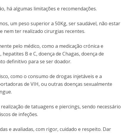
ão, há algumas limitações e recomendações.
nos, um peso superior a 50Kg, ser saudável, não estar
 nem ter realizado cirurgias recentes.
mente pelo médico, como a medicação crónica e
, hepatites B e C, doença de Chagas, doença de
o definitivo para se ser doador.
sco, como o consumo de drogas injetáveis e a
ortadoras de VIH, ou outras doenças sexualmente
angue.
 realização de tatuagens e piercings, sendo necessário
scos de infeções.
das e avaliadas, com rigor, cuidado e respeito. Dar