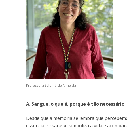
Professora Salomé de Almeida
A. Sangue. o que é, porque é tão necessário
Desde que a memória se lembra que percebemo
essencial. O sangue simboliza a vida e acompa