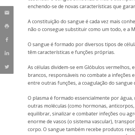
enchendo-se de novas características que garan
A constituição do sangue é cada vez mais conh
não o consegue substituir como um todo, e a Med
O sangue é formado por diversos tipos de célu
têm características e funções próprias.
As células dividem-se em Glóbulos vermelhos, e
brancos, responsáveis no combate a infeções e
entre outras funções, a coagulação do sangue 
O plasma é formado essencialmente por água, min
outras moléculas (como hormonas, anticorpos, 
equilibrar, sinalizar e combater infeções ou a
enorme de vasos (o sistema vascular), transpo
corpo. O sangue também recebe produtos residu