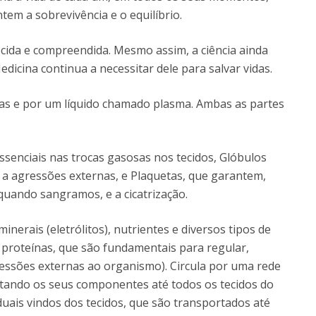
tem a sobrevivência e o equilíbrio.
ecida e compreendida. Mesmo assim, a ciência ainda
icina continua a necessitar dele para salvar vidas.
las e por um líquido chamado plasma. Ambas as partes
ssenciais nas trocas gasosas nos tecidos, Glóbulos
 a agressões externas, e Plaquetas, que garantem,
quando sangramos, e a cicatrização.
erais (eletrólitos), nutrientes e diversos tipos de
proteínas, que são fundamentais para regular,
gressões externas ao organismo). Circula por uma rede
rtando os seus componentes até todos os tecidos do
ais vindos dos tecidos, que são transportados até