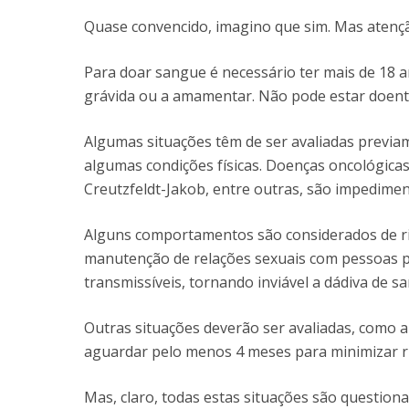
Quase convencido, imagino que sim. Mas atenç
Para doar sangue é necessário ter mais de 18 a
grávida ou a amamentar. Não pode estar doente
Algumas situações têm de ser avaliadas previa
algumas condições físicas. Doenças oncológicas
Creutzfeldt-Jakob, entre outras, são impediment
Alguns comportamentos são considerados de ri
manutenção de relações sexuais com pessoas p
transmissíveis, tornando inviável a dádiva de s
Outras situações deverão ser avaliadas, como a
aguardar pelo menos 4 meses para minimizar ri
Mas, claro, todas estas situações são questiona