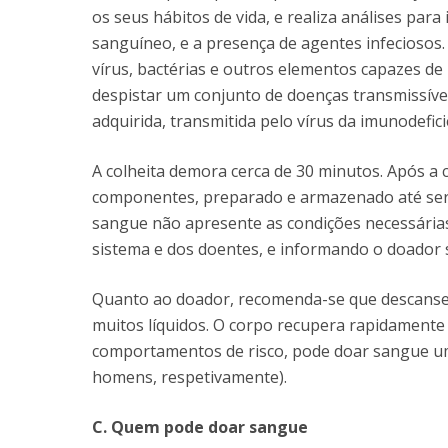
os seus hábitos de vida, e realiza análises para
sanguíneo, e a presença de agentes infecioso
vírus, bactérias e outros elementos capazes d
despistar um conjunto de doenças transmissívei
adquirida, transmitida pelo vírus da imunodeficiê
A colheita demora cerca de 30 minutos. Após a 
componentes, preparado e armazenado até ser 
sangue não apresente as condições necessárias
sistema e dos doentes, e informando o doador s
Quanto ao doador, recomenda-se que descanse n
muitos líquidos. O corpo recupera rapidamente e
comportamentos de risco, pode doar sangue um
homens, respetivamente).
C. Quem pode doar sangue