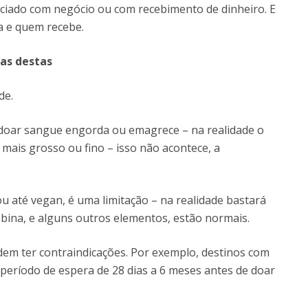
ociado com negócio ou com recebimento de dinheiro. E
a e quem recebe.
sas destas
de.
 doar sangue engorda ou emagrece – na realidade o
mais grosso ou fino – isso não acontece, a
u até vegan, é uma limitação – na realidade bastará
obina, e alguns outros elementos, estão normais.
dem ter contraindicações. Por exemplo, destinos com
período de espera de 28 dias a 6 meses antes de doar