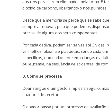
aos rins para serem eliminados pela urina. É 
dióxido de carbono, libertando-o nos pulmões.
Desde que a memória se perde que se sabe que
sempre a renovar, pelo que podemos dispensar
precisa de alguns dos seus componentes.
Por cada dádiva, podem ser salvas até 3 vidas,
vermelhos, plasma e plaquetas, sendo cada um
específicos, nomeadamente em crianças e adul
ou leucemia, na sequência de acidentes, de comp
B. Como se processa
Doar sangue é um gesto simples e seguro, mas
doador e do recetor.
O doador passa por um processo de avaliação m